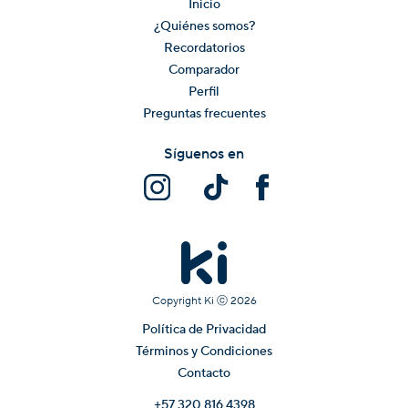
Inicio
¿Quiénes somos?
Recordatorios
Comparador
Perfil
Preguntas frecuentes
Síguenos en
Copyright Ki ⓒ
2026
Política de Privacidad
Términos y Condiciones
Contacto
+57 320 816 4398