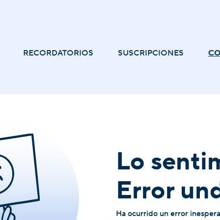
RECORDATORIOS
SUSCRIPCIONES
C
Lo senti
Error un
Ha ocurrido un error inesper