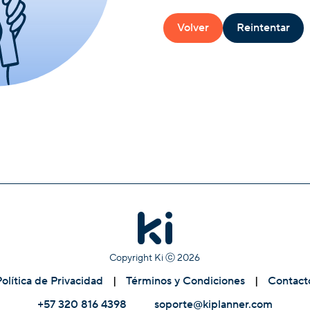
Volver
Reintentar
Copyright Ki ⓒ
2026
Política de Privacidad
|
Términos y Condiciones
|
Contact
+57 320 816 4398
soporte@kiplanner.com