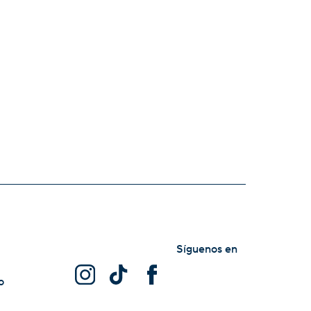
Síguenos en
o