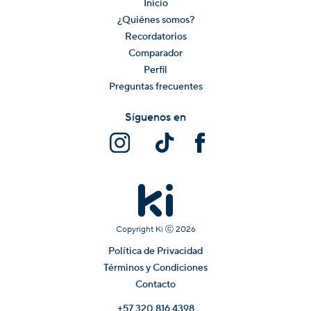
Inicio
¿Quiénes somos?
Recordatorios
Comparador
Perfil
Preguntas frecuentes
Síguenos en
Copyright Ki ⓒ
2026
Política de Privacidad
Términos y Condiciones
Contacto
+57 320 816 4398