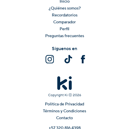
Inicio
¿Quiénes somos?
Recordatorios
Comparador
Perfil
Preguntas frecuentes
Síguenos en
Copyright Ki ⓒ
2026
Política de Privacidad
Términos y Condiciones
Contacto
+57 320 816 4398