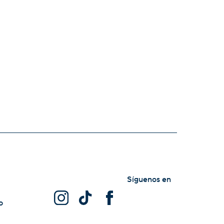
Síguenos en
o