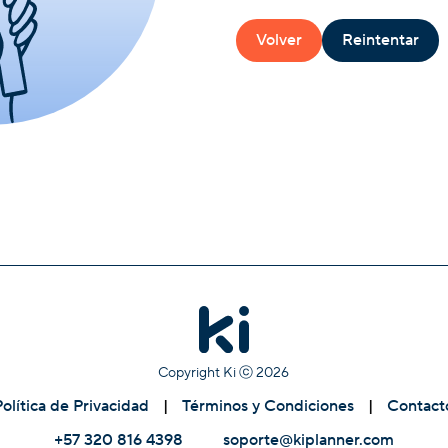
Volver
Reintentar
Copyright Ki ⓒ
2026
Política de Privacidad
|
Términos y Condiciones
|
Contact
+57 320 816 4398
soporte@kiplanner.com