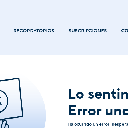
RECORDATORIOS
SUSCRIPCIONES
C
Lo senti
Error un
Ha ocurrido un error inesper