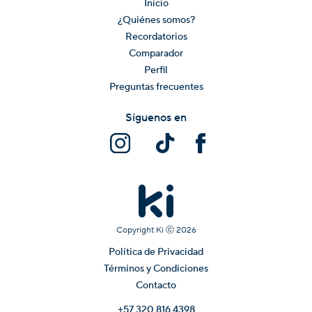
Inicio
¿Quiénes somos?
Recordatorios
Comparador
Perfil
Preguntas frecuentes
Síguenos en
Copyright Ki ⓒ
2026
Política de Privacidad
Términos y Condiciones
Contacto
+57 320 816 4398