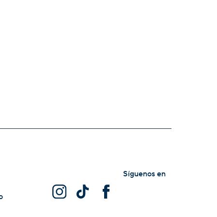
Síguenos en
o