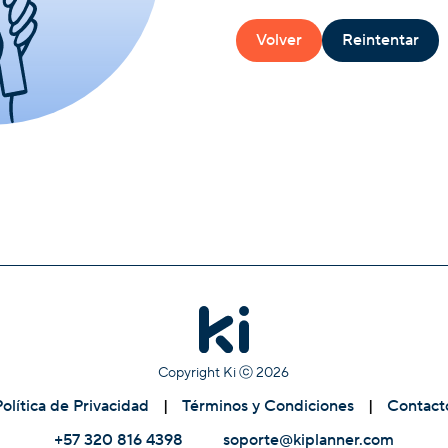
Volver
Reintentar
Copyright Ki ⓒ
2026
Política de Privacidad
|
Términos y Condiciones
|
Contact
+57 320 816 4398
soporte@kiplanner.com