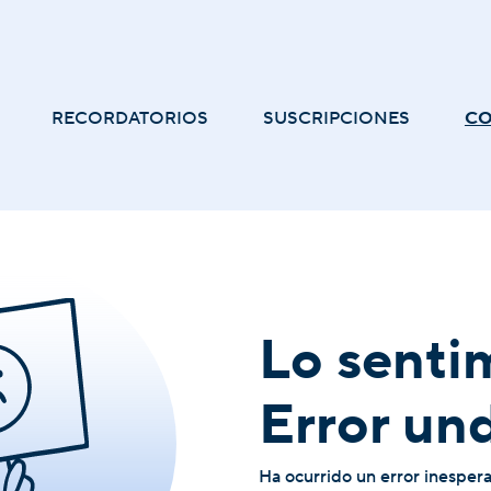
RECORDATORIOS
SUSCRIPCIONES
C
Lo senti
Error un
Ha ocurrido un error inesper