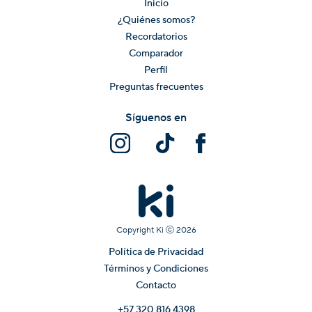
Inicio
¿Quiénes somos?
Recordatorios
Comparador
Perfil
Preguntas frecuentes
Síguenos en
Copyright Ki ⓒ
2026
Política de Privacidad
Términos y Condiciones
Contacto
+57 320 816 4398