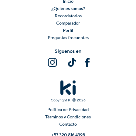
Inicio
¿Quiénes somos?
Recordatorios
Comparador
Perfil
Preguntas frecuentes
Síguenos en
Copyright Ki ⓒ
2026
Política de Privacidad
Términos y Condiciones
Contacto
+57 320 816 4398