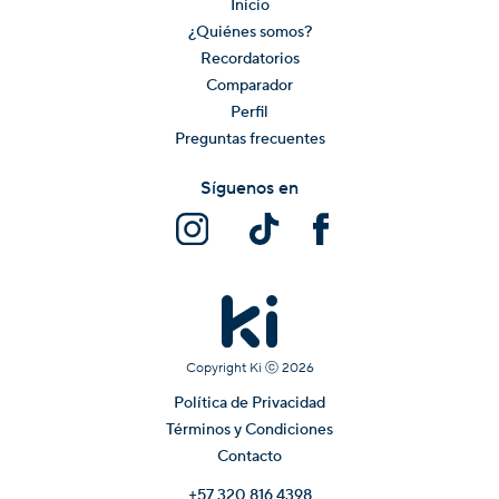
Inicio
¿Quiénes somos?
Recordatorios
Comparador
Perfil
Preguntas frecuentes
Síguenos en
Copyright Ki ⓒ
2026
Política de Privacidad
Términos y Condiciones
Contacto
+57 320 816 4398