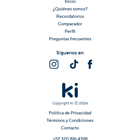
Inicio
¿Quiénes somos?
Recordatorios
Comparador
Perfil
Preguntas frecuentes
Síguenos en
Copyright Ki ⓒ
2026
Política de Privacidad
Términos y Condiciones
Contacto
+57 320 816 4398