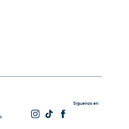
Síguenos en
o