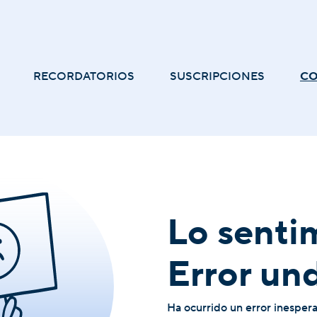
RECORDATORIOS
SUSCRIPCIONES
C
Lo senti
Error un
Ha ocurrido un error inesper