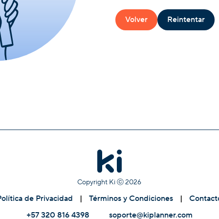
Volver
Reintentar
Copyright Ki ⓒ
2026
Política de Privacidad
|
Términos y Condiciones
|
Contact
+57 320 816 4398
soporte@kiplanner.com