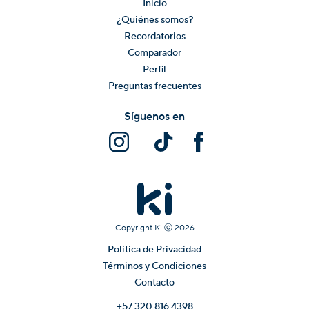
Inicio
¿Quiénes somos?
Recordatorios
Comparador
Perfil
Preguntas frecuentes
Síguenos en
Copyright Ki ⓒ
2026
Política de Privacidad
Términos y Condiciones
Contacto
+57 320 816 4398