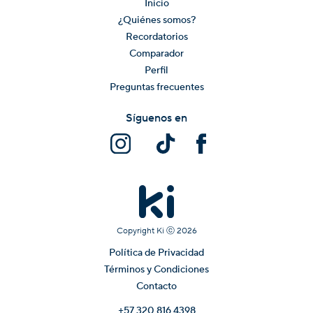
Inicio
¿Quiénes somos?
Recordatorios
Comparador
Perfil
Preguntas frecuentes
Síguenos en
Copyright Ki ⓒ
2026
Política de Privacidad
Términos y Condiciones
Contacto
+57 320 816 4398