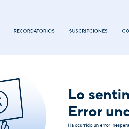
RECORDATORIOS
SUSCRIPCIONES
C
Lo senti
Error un
Ha ocurrido un error inesper