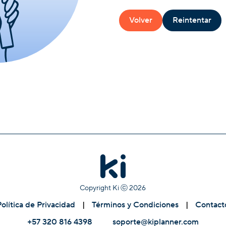
Volver
Reintentar
Copyright Ki ⓒ
2026
Política de Privacidad
|
Términos y Condiciones
|
Contact
+57 320 816 4398
soporte@kiplanner.com