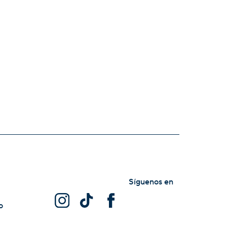
Síguenos en
o