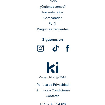
Inicio
¿Quiénes somos?
Recordatorios
Comparador
Perfil
Preguntas frecuentes
Síguenos en
Copyright Ki ⓒ
2026
Política de Privacidad
Términos y Condiciones
Contacto
+57 320 816 4398