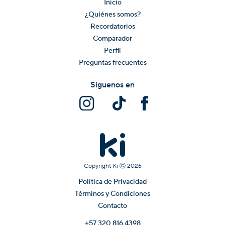
Inicio
¿Quiénes somos?
Recordatorios
Comparador
Perfil
Preguntas frecuentes
Síguenos en
Copyright Ki ⓒ
2026
Política de Privacidad
Términos y Condiciones
Contacto
+57 320 816 4398