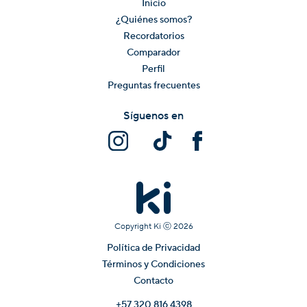
Inicio
¿Quiénes somos?
Recordatorios
Comparador
Perfil
Preguntas frecuentes
Síguenos en
Copyright Ki ⓒ
2026
Política de Privacidad
Términos y Condiciones
Contacto
+57 320 816 4398