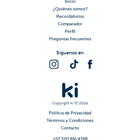
Inicio
¿Quiénes somos?
Recordatorios
Comparador
Perfil
Preguntas frecuentes
Síguenos en
Copyright Ki ⓒ
2026
Política de Privacidad
Términos y Condiciones
Contacto
+57 320 816 4398