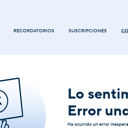
RECORDATORIOS
SUSCRIPCIONES
C
Lo senti
Error un
Ha ocurrido un error inesper