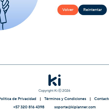
Volver
Reintentar
Copyright Ki ⓒ
2026
Política de Privacidad
|
Términos y Condiciones
|
Contact
+57 320 816 4398
soporte@kiplanner.com