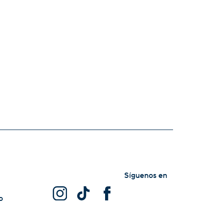
Síguenos en
o