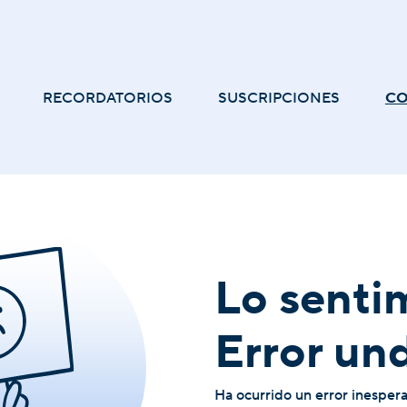
RECORDATORIOS
SUSCRIPCIONES
C
Lo senti
Error un
Ha ocurrido un error inesper