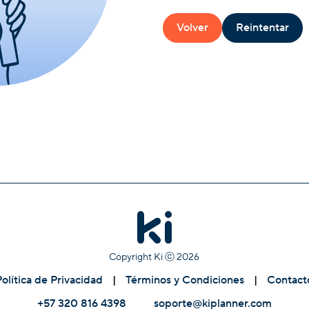
Volver
Reintentar
Copyright Ki ⓒ
2026
Política de Privacidad
|
Términos y Condiciones
|
Contact
+57 320 816 4398
soporte@kiplanner.com