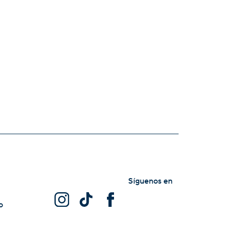
Síguenos en
o