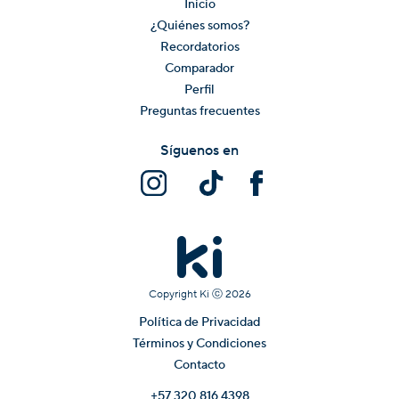
Inicio
¿Quiénes somos?
Recordatorios
Comparador
Perfil
Preguntas frecuentes
Síguenos en
Copyright Ki ⓒ
2026
Política de Privacidad
Términos y Condiciones
Contacto
+57 320 816 4398