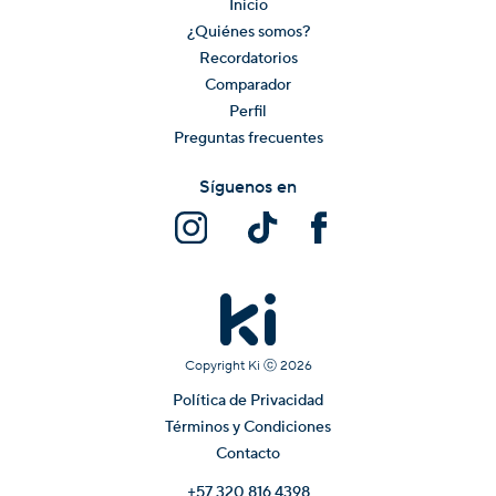
Inicio
¿Quiénes somos?
Recordatorios
Comparador
Perfil
Preguntas frecuentes
Síguenos en
Copyright Ki ⓒ
2026
Política de Privacidad
Términos y Condiciones
Contacto
+57 320 816 4398