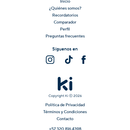
Inicio
¿Quiénes somos?
Recordatorios
Comparador
Perfil
Preguntas frecuentes
Síguenos en
Copyright Ki ⓒ
2026
Política de Privacidad
Términos y Condiciones
Contacto
+57 320 816 4398