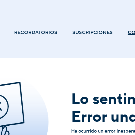
RECORDATORIOS
SUSCRIPCIONES
C
Lo senti
Error un
Ha ocurrido un error inesper