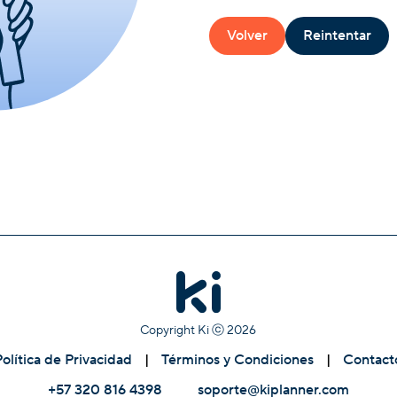
Volver
Reintentar
Copyright Ki ⓒ
2026
Política de Privacidad
|
Términos y Condiciones
|
Contact
+57 320 816 4398
soporte@kiplanner.com