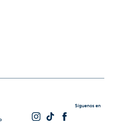
Síguenos en
o