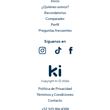
Inicio
¿Quiénes somos?
Recordatorios
Comparador
Perfil
Preguntas frecuentes
Síguenos en
Copyright Ki ⓒ
2026
Política de Privacidad
Términos y Condiciones
Contacto
+57 320 816 4398