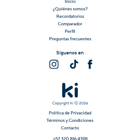
Inicio
¿Quiénes somos?
Recordatorios
Comparador
Perfil
Preguntas frecuentes
Síguenos en
Copyright Ki ⓒ
2026
Política de Privacidad
Términos y Condiciones
Contacto
+57 320 816 4398