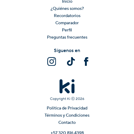
Inicio
¿Quiénes somos?
Recordatorios
Comparador
Perfil
Preguntas frecuentes
Síguenos en
Copyright Ki ⓒ
2026
Política de Privacidad
Términos y Condiciones
Contacto
+57 320 816 4398