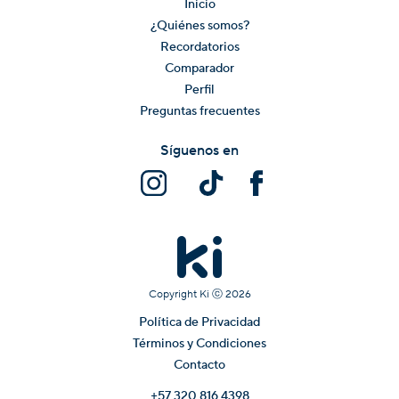
Inicio
¿Quiénes somos?
Recordatorios
Comparador
Perfil
Preguntas frecuentes
Síguenos en
Copyright Ki ⓒ
2026
Política de Privacidad
Términos y Condiciones
Contacto
+57 320 816 4398