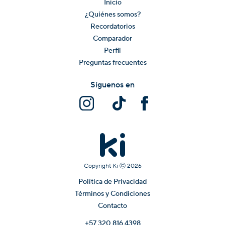
Inicio
¿Quiénes somos?
Recordatorios
Comparador
Perfil
Preguntas frecuentes
Síguenos en
Copyright Ki ⓒ
2026
Política de Privacidad
Términos y Condiciones
Contacto
+57 320 816 4398