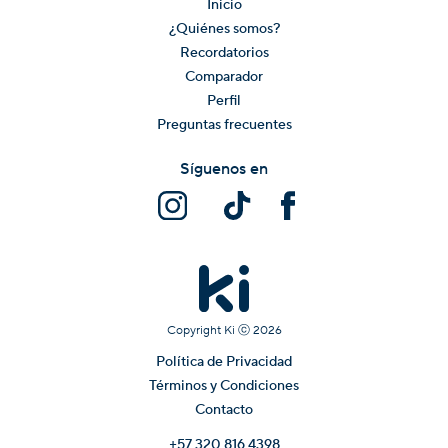
Inicio
¿Quiénes somos?
Recordatorios
Comparador
Perfil
Preguntas frecuentes
Síguenos en
Copyright Ki ⓒ
2026
Política de Privacidad
Términos y Condiciones
Contacto
+57 320 816 4398