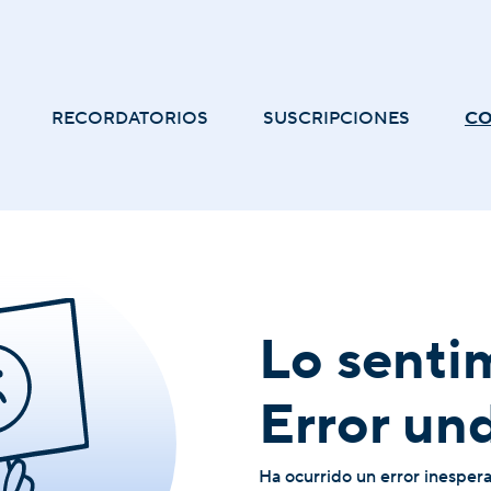
RECORDATORIOS
SUSCRIPCIONES
C
Lo senti
Error un
Ha ocurrido un error inesper