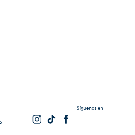
Síguenos en
o