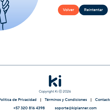
Volver
Reintentar
Copyright Ki ⓒ
2026
Política de Privacidad
|
Términos y Condiciones
|
Contact
+57 320 816 4398
soporte@kiplanner.com