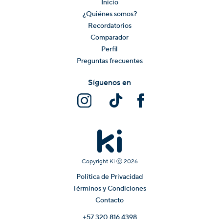
Inicio
¿Quiénes somos?
Recordatorios
Comparador
Perfil
Preguntas frecuentes
Síguenos en
Copyright Ki ⓒ
2026
Política de Privacidad
Términos y Condiciones
Contacto
+57 320 816 4398