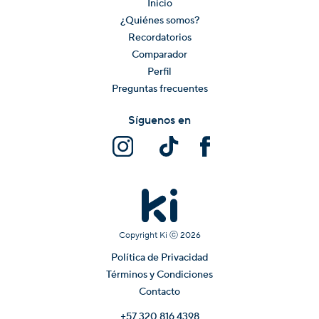
Inicio
¿Quiénes somos?
Recordatorios
Comparador
Perfil
Preguntas frecuentes
Síguenos en
Copyright Ki ⓒ
2026
Política de Privacidad
Términos y Condiciones
Contacto
+57 320 816 4398