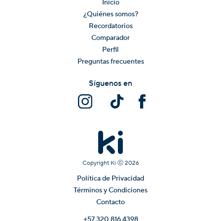
Inicio
¿Quiénes somos?
Recordatorios
Comparador
Perfil
Preguntas frecuentes
Síguenos en
Copyright Ki ⓒ
2026
Política de Privacidad
Términos y Condiciones
Contacto
+57 320 816 4398