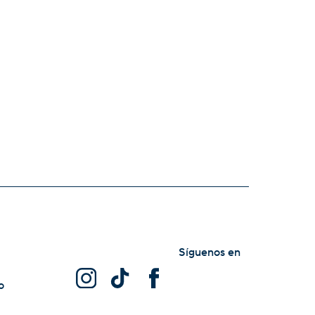
Síguenos en
o