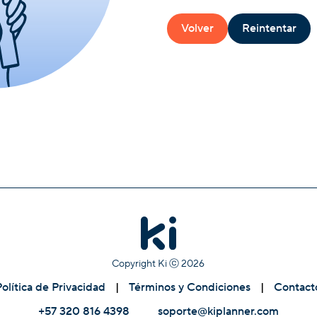
Volver
Reintentar
Copyright Ki ⓒ
2026
Política de Privacidad
|
Términos y Condiciones
|
Contact
+57 320 816 4398
soporte@kiplanner.com