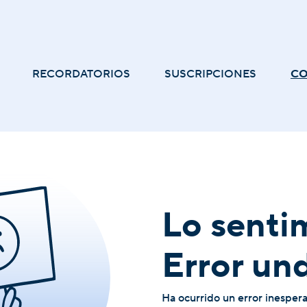
RECORDATORIOS
SUSCRIPCIONES
C
Lo senti
Error un
Ha ocurrido un error inesper