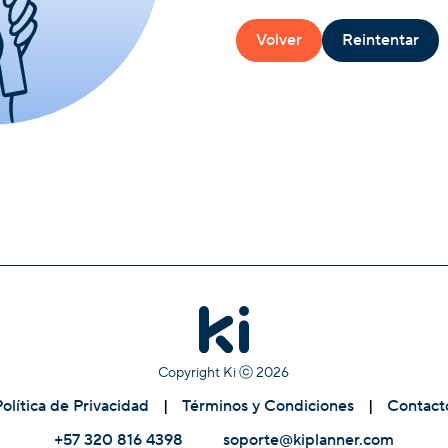
Volver
Reintentar
Copyright Ki ⓒ
2026
Política de Privacidad
|
Términos y Condiciones
|
Contact
+57 320 816 4398
soporte@kiplanner.com