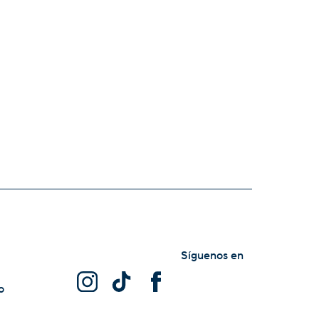
Síguenos en
o