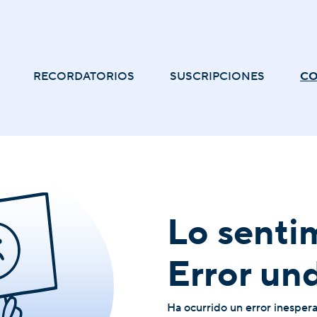
RECORDATORIOS
SUSCRIPCIONES
C
Lo senti
Error un
Ha ocurrido un error inesper