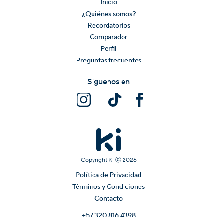
Inicio
¿Quiénes somos?
Recordatorios
Comparador
Perfil
Preguntas frecuentes
Síguenos en
Copyright Ki ⓒ
2026
Política de Privacidad
Términos y Condiciones
Contacto
+57 320 816 4398