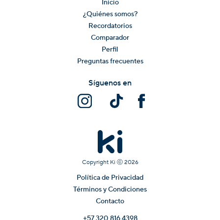
Inicio
¿Quiénes somos?
Recordatorios
Comparador
Perfil
Preguntas frecuentes
Síguenos en
Copyright Ki ⓒ
2026
Política de Privacidad
Términos y Condiciones
Contacto
+57 320 816 4398