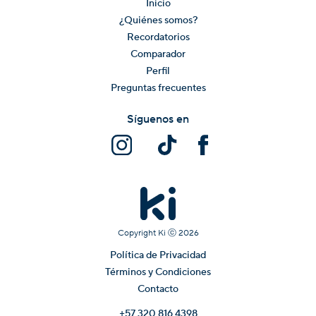
Inicio
¿Quiénes somos?
Recordatorios
Comparador
Perfil
Preguntas frecuentes
Síguenos en
Copyright Ki ⓒ
2026
Política de Privacidad
Términos y Condiciones
Contacto
+57 320 816 4398