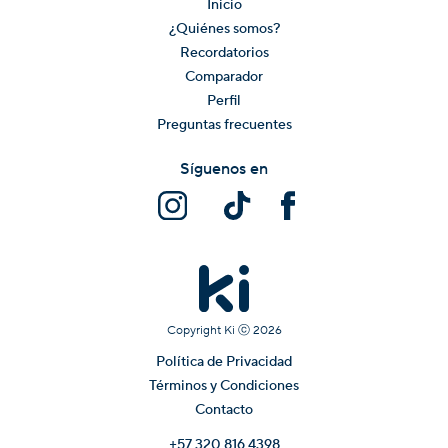
Inicio
¿Quiénes somos?
Recordatorios
Comparador
Perfil
Preguntas frecuentes
Síguenos en
Copyright Ki ⓒ
2026
Política de Privacidad
Términos y Condiciones
Contacto
+57 320 816 4398