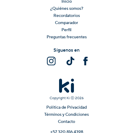
Inicio
¿Quiénes somos?
Recordatorios
Comparador
Perfil
Preguntas frecuentes
Síguenos en
Copyright Ki ⓒ
2026
Política de Privacidad
Términos y Condiciones
Contacto
+57 320 816 4398