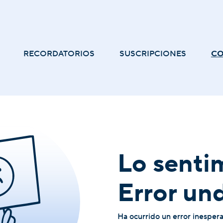
RECORDATORIOS
SUSCRIPCIONES
C
Lo senti
Error un
Ha ocurrido un error inesper