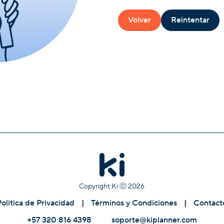
Volver
Reintentar
Copyright Ki ⓒ
2026
Política de Privacidad
|
Términos y Condiciones
|
Contact
+57 320 816 4398
soporte@kiplanner.com