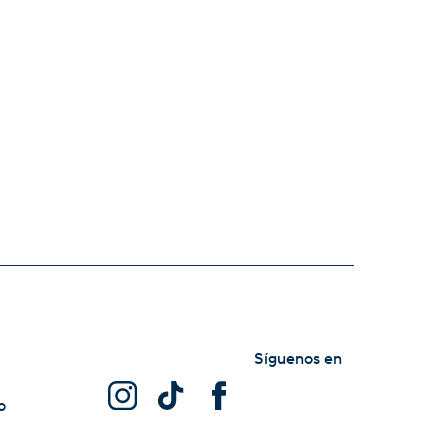
Síguenos en
o