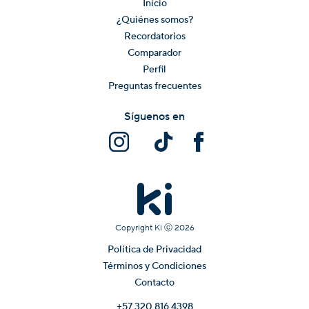
Inicio
¿Quiénes somos?
Recordatorios
Comparador
Perfil
Preguntas frecuentes
Síguenos en
Copyright Ki ⓒ
2026
Política de Privacidad
Términos y Condiciones
Contacto
+57 320 816 4398