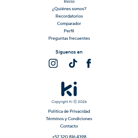
Inicio
¿Quiénes somos?
Recordatorios
Comparador
Perfil
Preguntas frecuentes
Síguenos en
Copyright Ki ⓒ
2026
Política de Privacidad
Términos y Condiciones
Contacto
+57 320 816 4398