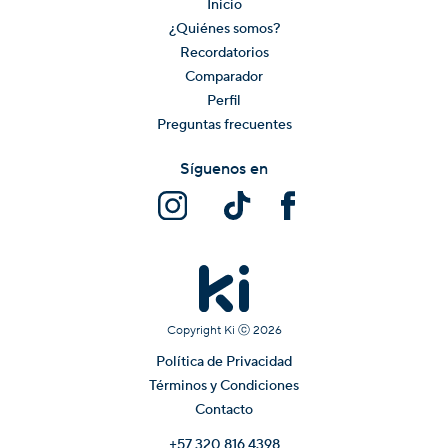
Inicio
¿Quiénes somos?
Recordatorios
Comparador
Perfil
Preguntas frecuentes
Síguenos en
Copyright Ki ⓒ
2026
Política de Privacidad
Términos y Condiciones
Contacto
+57 320 816 4398