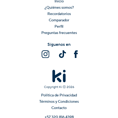
Inicio
¿Quiénes somos?
Recordatorios
Comparador
Perfil
Preguntas frecuentes
Síguenos en
Copyright Ki ⓒ
2026
Política de Privacidad
Términos y Condiciones
Contacto
+57 320 816 4398