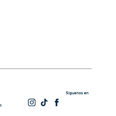
Síguenos en
o