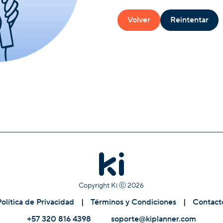
Volver
Reintentar
Copyright Ki ⓒ
2026
Política de Privacidad
|
Términos y Condiciones
|
Contact
+57 320 816 4398
soporte@kiplanner.com