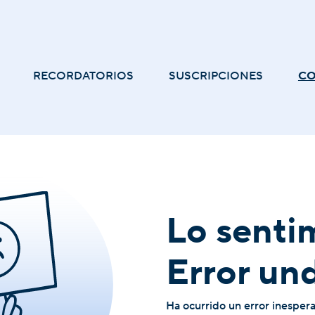
RECORDATORIOS
SUSCRIPCIONES
C
Lo senti
Error un
Ha ocurrido un error inesper