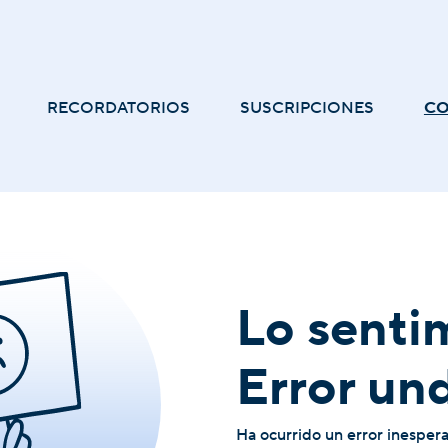
RECORDATORIOS
SUSCRIPCIONES
C
Lo senti
Error un
Ha ocurrido un error inesper