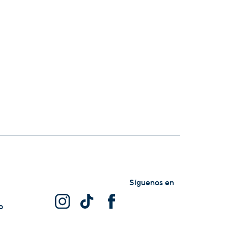
Síguenos en
o