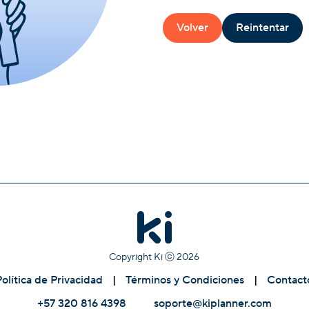
Volver
Reintentar
Copyright Ki ⓒ
2026
Política de Privacidad
|
Términos y Condiciones
|
Contact
+57 320 816 4398
soporte@kiplanner.com