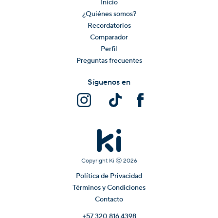
Inicio
¿Quiénes somos?
Recordatorios
Comparador
Perfil
Preguntas frecuentes
Síguenos en
Copyright Ki ⓒ
2026
Política de Privacidad
Términos y Condiciones
Contacto
+57 320 816 4398